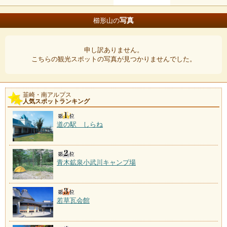
写真
櫛形山の
申し訳ありません。
こちらの観光スポットの写真が見つかりませんでした。
韮崎・南アルプス
人気スポットランキング
道の駅 しらね
青木鉱泉小武川キャンプ場
若草瓦会館