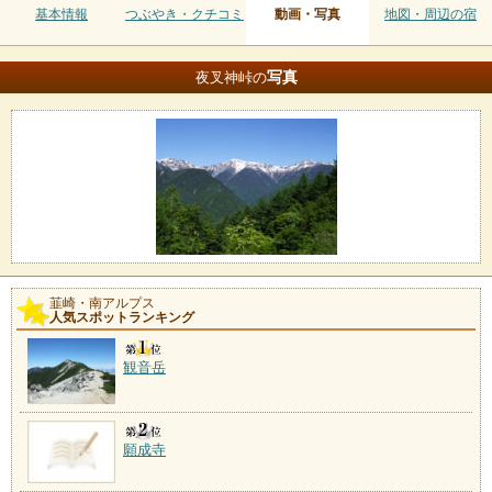
基本情報
つぶやき・クチコミ
動画・写真
地図・周辺の宿
写真
夜叉神峠の
韮崎・南アルプス
人気スポットランキング
観音岳
願成寺