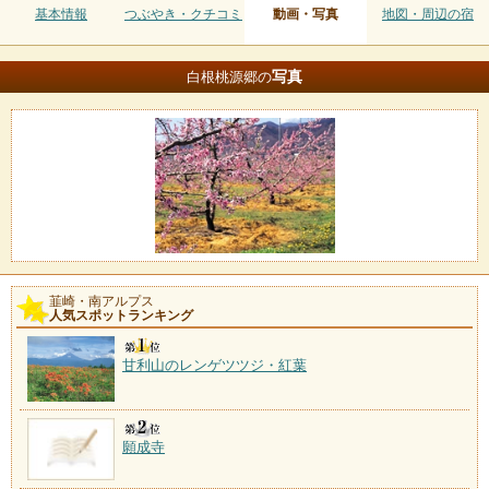
基本情報
つぶやき・クチコミ
動画・写真
地図・周辺の宿
写真
白根桃源郷の
韮崎・南アルプス
人気スポットランキング
甘利山のレンゲツツジ・紅葉
願成寺