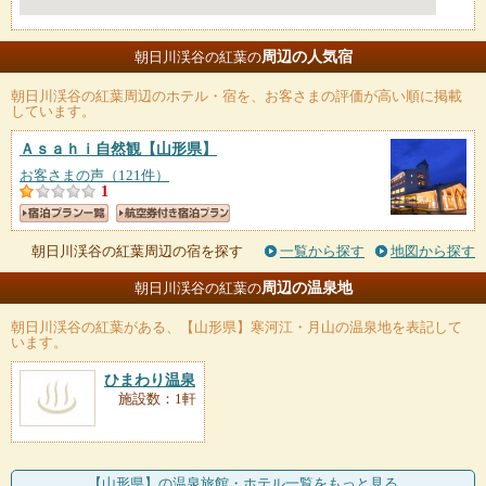
周辺の人気宿
朝日川渓谷の紅葉の
朝日川渓谷の紅葉
周辺のホテル・宿を、お客さまの評価が高い順に掲載
しています。
Ａｓａｈｉ自然観
【山形県】
お客さまの声（121件）
1
朝日川渓谷の紅葉周辺の宿を探す
一覧から探す
地図から探す
周辺の温泉地
朝日川渓谷の紅葉の
朝日川渓谷の紅葉
がある、【山形県】寒河江・月山の温泉地を表記して
います。
ひまわり温泉
施設数：1軒
【山形県】の温泉旅館・ホテル一覧をもっと見る