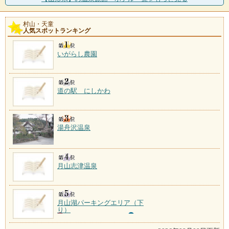
村山・天童
人気スポットランキング
いがらし農園
道の駅 にしかわ
湯舟沢温泉
月山志津温泉
月山湖パーキングエリア（下
り）