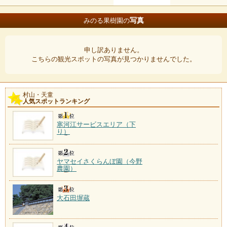
写真
みのる果樹園の
申し訳ありません。
こちらの観光スポットの写真が見つかりませんでした。
村山・天童
人気スポットランキング
寒河江サービスエリア（下
り）
ヤマセイさくらんぼ園（今野
農園）
大石田塀蔵