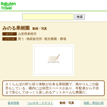
みのる果樹園
動画・写真
山形県東根市
エリア
買う - 物産販売所 - 観光農園・農場
ジャンル
さくらんぼの狩り採り体験が出来る果樹園で、桃やりんごの販
売もしている。園内には休憩スペースがあり、年配者から子供
まで安心してゆっくり楽しめるアットホームな農園だ。
基本情報
つぶやき・クチコミ
動画・写真
地図・周辺の宿