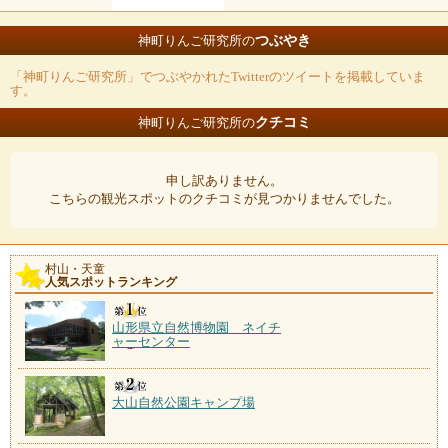
つぶやき
神町りんご研究所の
「神町りんご研究所」でつぶやかれたTwitterのツイートを掲載していま
す。
クチコミ
神町りんご研究所の
申し訳ありません。
こちらの観光スポットのクチコミが見つかりませんでした。
村山・天童
人気スポットランキング
山形県立自然博物園 ネイチ
ャーセンター
大山自然公園キャンプ場