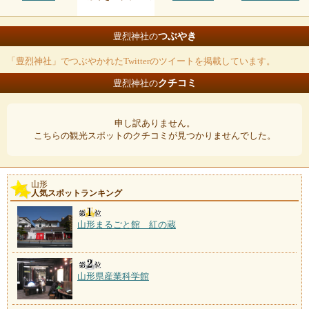
つぶやき
豊烈神社の
「豊烈神社」でつぶやかれたTwitterのツイートを掲載しています。
クチコミ
豊烈神社の
申し訳ありません。
こちらの観光スポットのクチコミが見つかりませんでした。
山形
人気スポットランキング
山形まるごと館 紅の蔵
山形県産業科学館