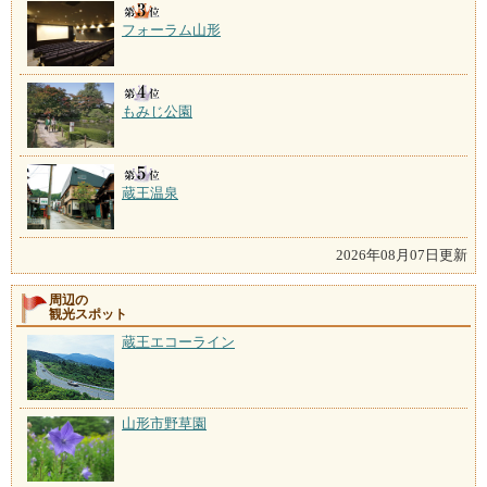
フォーラム山形
もみじ公園
蔵王温泉
2026年08月07日更新
周辺の
観光スポット
蔵王エコーライン
山形市野草園