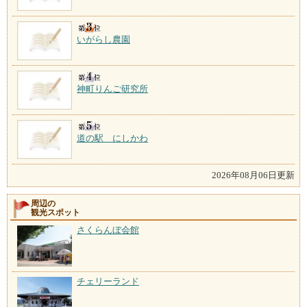
いがらし農園
神町りんご研究所
道の駅 にしかわ
2026年08月06日更新
周辺の
観光スポット
さくらんぼ会館
チェリーランド