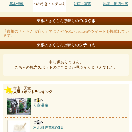
基本情報
つぶやき・クチコミ
動画・写真
地図・周辺の宿
つぶやき
東根のさくらんぼ狩りの
「東根のさくらんぼ狩り」でつぶやかれたTwitterのツイートを掲載してい
ます。
クチコミ
東根のさくらんぼ狩りの
申し訳ありません。
こちらの観光スポットのクチコミが見つかりませんでした。
村山・天童
人気スポットランキング
天童温泉
河北町児童動物園