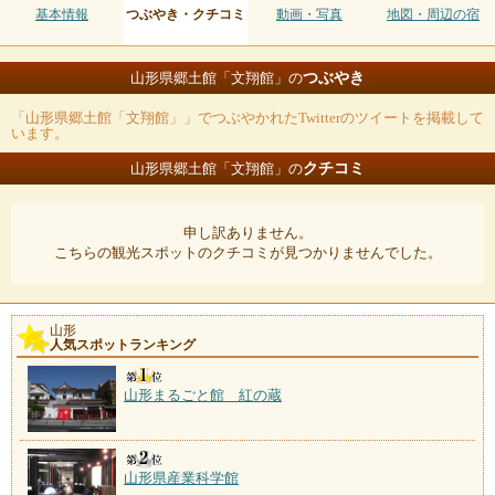
基本情報
つぶやき・クチコミ
動画・写真
地図・周辺の宿
つぶやき
山形県郷土館「文翔館」の
「山形県郷土館「文翔館」」でつぶやかれたTwitterのツイートを掲載して
います。
クチコミ
山形県郷土館「文翔館」の
申し訳ありません。
こちらの観光スポットのクチコミが見つかりませんでした。
山形
人気スポットランキング
山形まるごと館 紅の蔵
山形県産業科学館