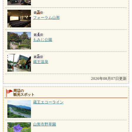
フォーラム山形
もみじ公園
蔵王温泉
2026年08月07日更新
周辺の
観光スポット
蔵王エコーライン
山形市野草園