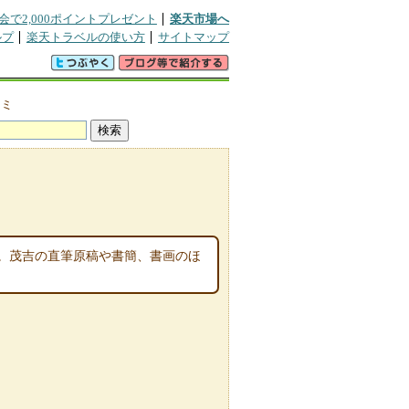
会で2,000ポイントプレゼント
楽天市場へ
ルプ
楽天トラベルの使い方
サイトマップ
コミ
。茂吉の直筆原稿や書簡、書画のほ