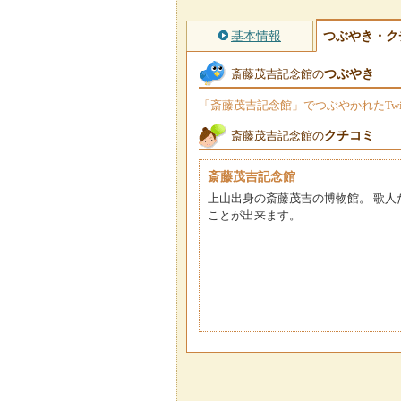
基本情報
つぶやき・ク
つぶやき
斎藤茂吉記念館の
「斎藤茂吉記念館」でつぶやかれたTwi
クチコミ
斎藤茂吉記念館の
斎藤茂吉記念館
上山出身の斎藤茂吉の博物館。 歌人
ことが出来ます。