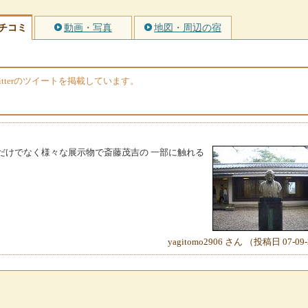
チコミ
動画・写真
地図・周辺の宿
tterのツイートを掲載しています。
だけでなく様々な展示物で斎藤茂吉の 一部に触れる
yagitomo2906 さん （投稿日 07-09