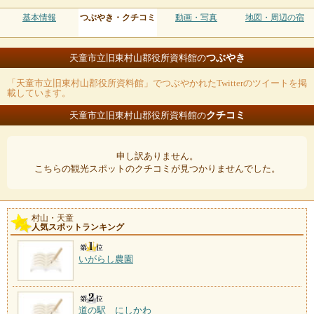
基本情報
つぶやき・クチコミ
動画・写真
地図・周辺の宿
つぶやき
天童市立旧東村山郡役所資料館の
「天童市立旧東村山郡役所資料館」でつぶやかれたTwitterのツイートを掲
載しています。
クチコミ
天童市立旧東村山郡役所資料館の
申し訳ありません。
こちらの観光スポットのクチコミが見つかりませんでした。
村山・天童
人気スポットランキング
いがらし農園
道の駅 にしかわ