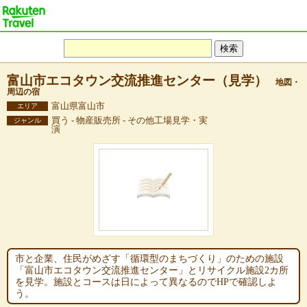
富山市エコタウン交流推進センター（見学）
地図・
周辺の宿
富山県富山市
エリア
買う - 物産販売所 - その他工場見学・実
ジャンル
演
市と企業、住民がめざす「循環型のまちづくり」のための施設
「富山市エコタウン交流推進センター」とリサイクル施設2カ所
を見学。施設とコースは日によって異なるのでHPで確認しよ
う。