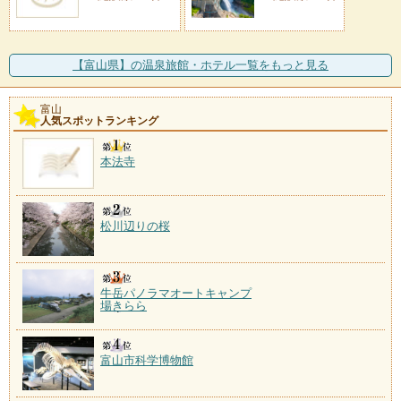
【富山県】の温泉旅館・ホテル一覧をもっと見る
富山
人気スポットランキング
本法寺
松川辺りの桜
牛岳パノラマオートキャンプ
場きらら
富山市科学博物館