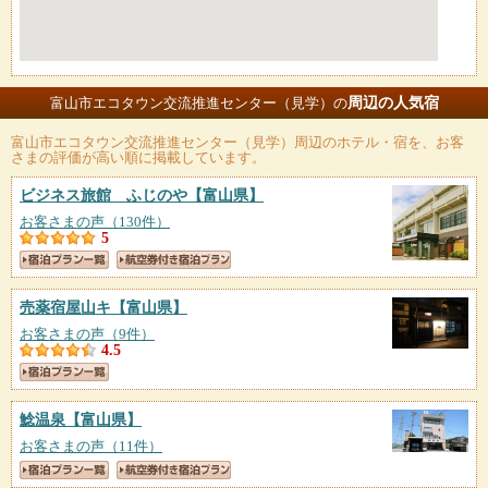
周辺の人気宿
富山市エコタウン交流推進センター（見学）の
富山市エコタウン交流推進センター（見学）
周辺のホテル・宿を、お客
さまの評価が高い順に掲載しています。
ビジネス旅館 ふじのや
【富山県】
お客さまの声（130件）
5
売薬宿屋山キ
【富山県】
お客さまの声（9件）
4.5
鯰温泉
【富山県】
お客さまの声（11件）