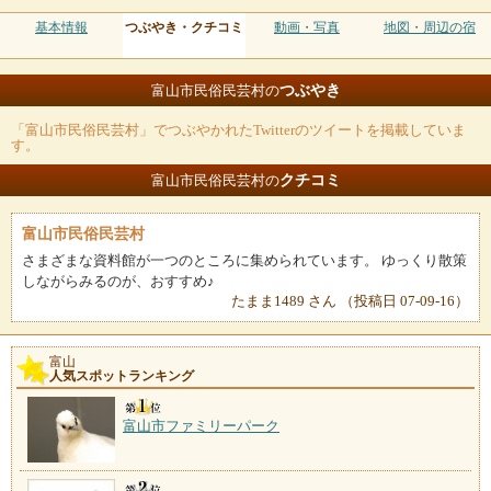
基本情報
つぶやき・クチコミ
動画・写真
地図・周辺の宿
つぶやき
富山市民俗民芸村の
「富山市民俗民芸村」でつぶやかれたTwitterのツイートを掲載していま
す。
クチコミ
富山市民俗民芸村の
富山市民俗民芸村
さまざまな資料館が一つのところに集められています。 ゆっくり散策
しながらみるのが、おすすめ♪
たまま1489 さん （投稿日 07-09-16）
富山
人気スポットランキング
富山市ファミリーパーク