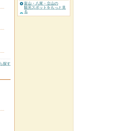
富山・八尾・立山の
観光スポットをもっと見
る
ら探す