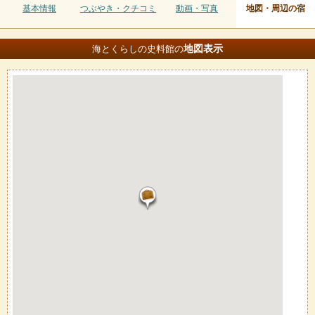
基本情報
つぶやき・クチコミ
動画・写真
地図・周辺の宿
地図
表示
海とくらしの史料館の