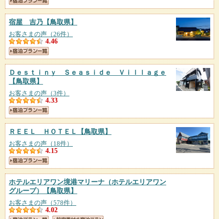
宿屋 吉乃
【鳥取県】
お客さまの声（26件）
4.46
Ｄｅｓｔｉｎｙ Ｓｅａｓｉｄｅ Ｖｉｌｌａｇｅ
【鳥取県】
お客さまの声（3件）
4.33
ＲＥＥＬ ＨＯＴＥＬ
【鳥取県】
お客さまの声（18件）
4.15
ホテルエリアワン境港マリーナ（ホテルエリアワン
グループ）
【鳥取県】
お客さまの声（578件）
4.02