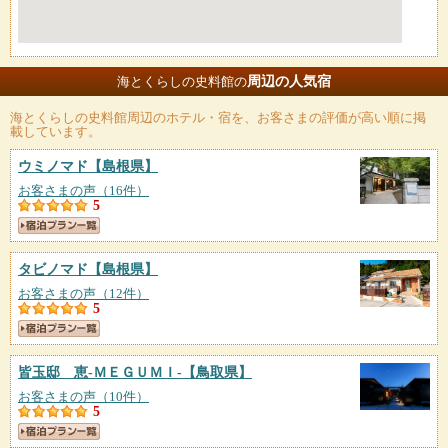
周辺の人気宿
海とくらしの史料館の
海とくらしの史料館
周辺のホテル・宿を、お客さまの評価が高い順に掲
載しています。
ウミノマド
【島根県】
お客さまの声（16件）
5
タビノマド
【島根県】
お客さまの声（12件）
5
皆玉邸 恵‐ＭＥＧＵＭＩ‐
【鳥取県】
お客さまの声（10件）
5