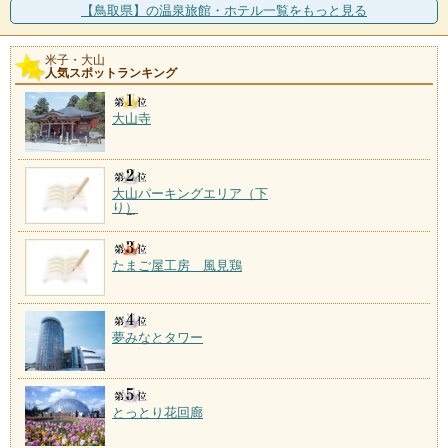
【鳥取県】の温泉旅館・ホテル一覧をもっと見る
米子・大山
人気スポットランキング
大山寺
大山パーキングエリア（下
り）
たまご屋工房 風見鶏
夢みなとタワー
とっとり花回廊