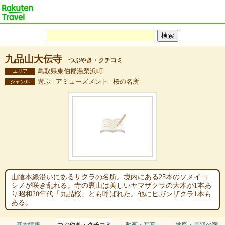
九品山大伝寺
つぶやき・クチコミ
鳥取県東伯郡湯梨浜町
エリア
遊ぶ - アミューズメント - 桜の名所
ジャンル
山陰本線沿いにあるサクラの名所。境内にある25本のソメイヨ
シノが咲き乱れる。寺の裏山は美しいヤマザクラの大木が1本あ
り昭和20年代「九品桜」とも呼ばれた。他にヒガンザクラ1本も
ある。