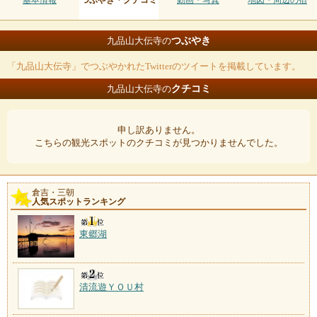
基本情報
つぶやき・クチコミ
動画・写真
地図・周辺の宿
つぶやき
九品山大伝寺の
「九品山大伝寺」でつぶやかれたTwitterのツイートを掲載しています。
クチコミ
九品山大伝寺の
申し訳ありません。
こちらの観光スポットのクチコミが見つかりませんでした。
倉吉・三朝
人気スポットランキング
東郷湖
清流遊ＹＯＵ村