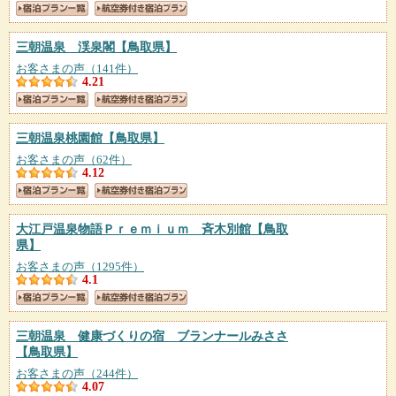
三朝温泉 渓泉閣
【鳥取県】
お客さまの声（141件）
4.21
三朝温泉桃園館
【鳥取県】
お客さまの声（62件）
4.12
大江戸温泉物語Ｐｒｅｍｉｕｍ 斉木別館
【鳥取
県】
お客さまの声（1295件）
4.1
三朝温泉 健康づくりの宿 ブランナールみささ
【鳥取県】
お客さまの声（244件）
4.07