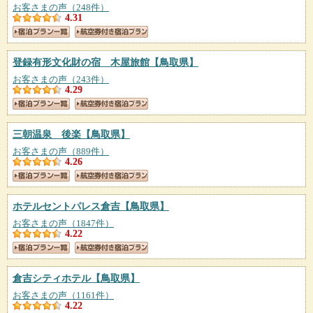
お客さまの声（248件）
4.31
登録有形文化財の宿 木屋旅館
【鳥取県】
お客さまの声（243件）
4.29
三朝温泉 後楽
【鳥取県】
お客さまの声（889件）
4.26
ホテルセントパレス倉吉
【鳥取県】
お客さまの声（1847件）
4.22
倉吉シティホテル
【鳥取県】
お客さまの声（1161件）
4.22