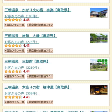
三朝温泉 かがり火の宿 有楽
【鳥取県】
お客さまの声（198件）
4.48
三朝温泉 旅館 大橋
【鳥取県】
お客さまの声（275件）
4.45
三朝温泉 三朝館
【鳥取県】
お客さまの声（2210件）
4.44
三朝温泉 木造りの宿 橋津屋
【鳥取県】
お客さまの声（539件）
4.43