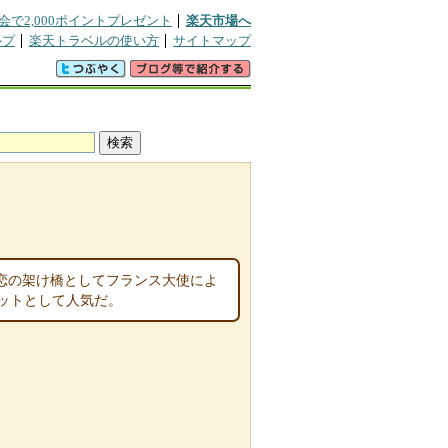
会で2,000ポイントプレゼント
楽天市場へ
ルプ
楽天トラベルの使い方
サイトマップ
恋の架け橋としてフランス大使によ
ットとして人気だ。