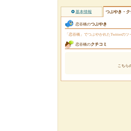
基本情報
つぶやき・ク
つぶやき
恋谷橋の
「恋谷橋」でつぶやかれたTwitter
クチコミ
恋谷橋の
こちら