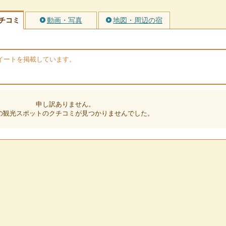
チコミ
動画・写真
地図・周辺の宿
のツイートを掲載しています。
申し訳ありません。
の観光スポットのクチコミが見つかりませんでした。