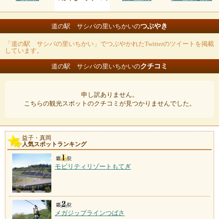
つぶやき
道の駅 サシバの里いちかいの
「道の駅 サシバの里いちかい」でつぶやかれたTwitterのツイートを掲載
しています。
クチコミ
道の駅 サシバの里いちかいの
申し訳ありません。
こちらの観光スポットのクチコミが見つかりませんでした。
益子・真岡
人気スポットランキング
モビリティリゾートもてぎ
メガジップラインつばさ