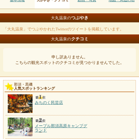
基本情報
つぶやき・クチコミ
動画・写真
地図・周辺の宿
つぶやき
大丸温泉の
「大丸温泉」でつぶやかれたTwitterのツイートを掲載しています。
クチコミ
大丸温泉の
申し訳ありません。
こちらの観光スポットのクチコミが見つかりませんでした。
那須・黒磯
人気スポットランキング
みちのく民芸店
メープル那須高原キャンプグ
ランド