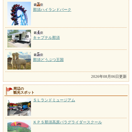
那須ハイランドパーク
キャプテル那須
那須どうぶつ王国
2026年08月06日更新
周辺の
観光スポット
ＳＬランドミュージアム
ＫＰＳ那須高原パラグライダースクール