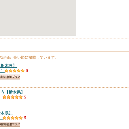
の評価が高い順に掲載しています。
【栃木県】
件）
5
そう
【栃木県】
）
5
栃木県】
）
5