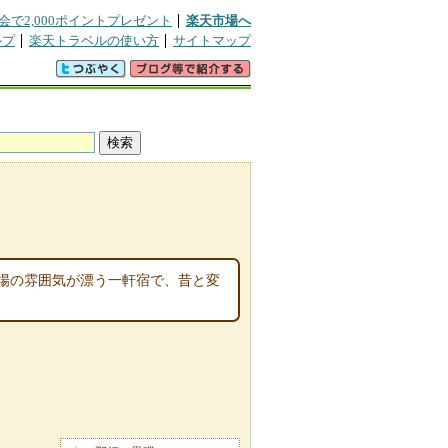
会で2,000ポイントプレゼント
楽天市場へ
ルプ
楽天トラベルの使い方
サイトマップ
場の雰囲気が漂う一軒宿で、昔と変