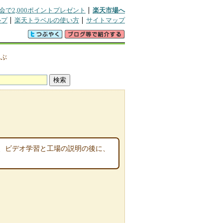
会で2,000ポイントプレゼント
楽天市場へ
ルプ
楽天トラベルの使い方
サイトマップ
つぶ
、ビデオ学習と工場の説明の後に、