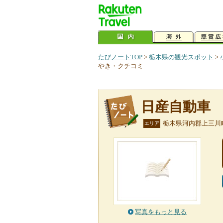
たびノートTOP
>
栃木県の観光スポット
>
やき・クチコミ
日産自動車
栃木県河内郡上三川
エリア
写真をもっと見る