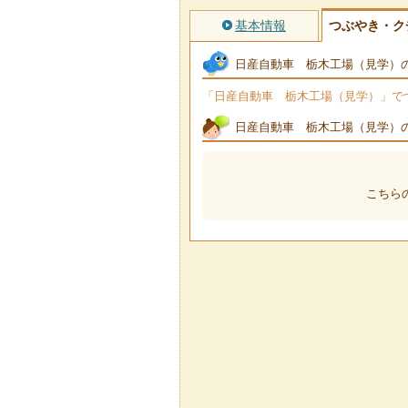
基本情報
つぶやき・ク
日産自動車 栃木工場（見学）
「日産自動車 栃木工場（見学）」でつぶ
日産自動車 栃木工場（見学）
こちら