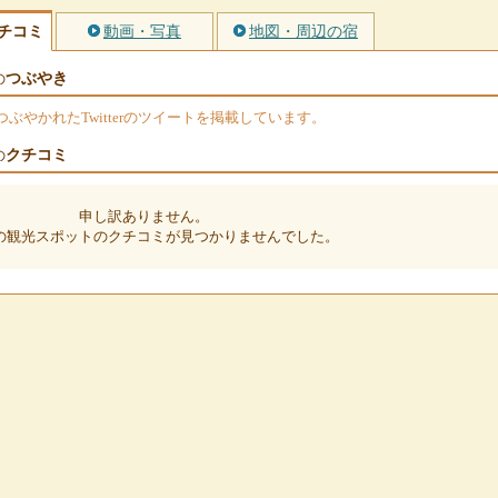
チコミ
動画・写真
地図・周辺の宿
つぶやき
の
やかれたTwitterのツイートを掲載しています。
クチコミ
の
申し訳ありません。
の観光スポットのクチコミが見つかりませんでした。