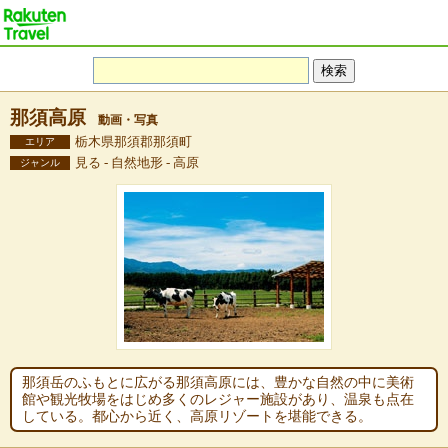
那須高原
動画・写真
栃木県那須郡那須町
エリア
見る - 自然地形 - 高原
ジャンル
那須岳のふもとに広がる那須高原には、豊かな自然の中に美術
館や観光牧場をはじめ多くのレジャー施設があり、温泉も点在
している。都心から近く、高原リゾートを堪能できる。