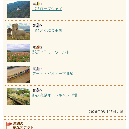
那須ロープウェイ
那須どうぶつ王国
那須フラワーワールド
アート・ビオトープ那須
那須高原オートキャンプ場
2026年08月07日更新
周辺の
観光スポット