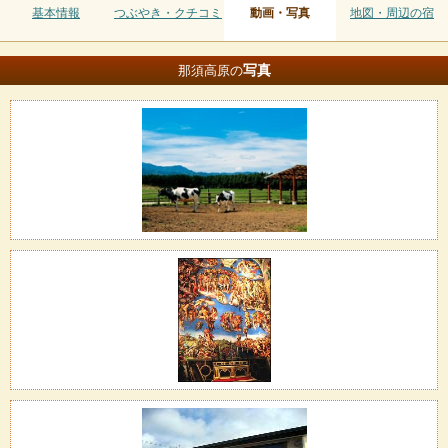
基本情報
つぶやき・クチコミ
動画・写真
地図・周辺の宿
写真
那須高原の