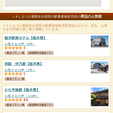
周辺の人気宿
ＪＡしもつけ都賀生出宿里の駅農産物直売所の
ＪＡしもつけ都賀生出宿里の駅農産物直売所
周辺のホテル・宿を、お客
さまの評価が高い順に掲載しています。
栃木駅前ホテル
【栃木県】
お客さまの声（6件）
5
別邸 仲乃家
【栃木県】
お客さまの声（1件）
5
かな半旅館
【栃木県】
お客さまの声（124件）
4.6