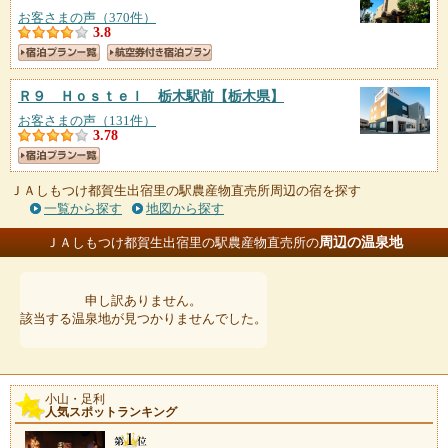
お客さまの声（370件）
3.8
Ｒ９ Ｈｏｓｔｅｌ 栃木駅前
【栃木県】
お客さまの声（131件）
3.78
ＪＡしもつけ都賀生出宿里の駅農産物直売所周辺の宿を探す
一覧から探す
地図から探す
周辺の温泉地
ＪＡしもつけ都賀生出宿里の駅農産物直売所の
申し訳ありません。
該当する温泉地が見つかりませんでした。
小山・足利
人気スポットランキング