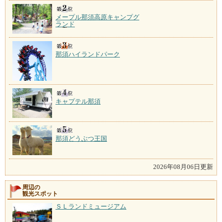
メープル那須高原キャンプグ
ランド
那須ハイランドパーク
キャプテル那須
那須どうぶつ王国
2026年08月06日更新
周辺の
観光スポット
ＳＬランドミュージアム