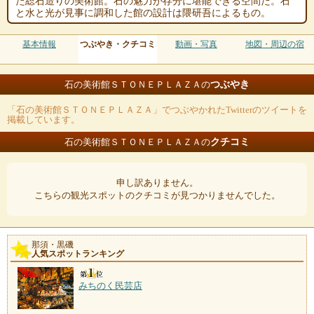
た総石造りの美術館。石の魅力が存分に堪能できる空間だ。石
と水と光が見事に調和した館の設計は隈研吾によるもの。
基本情報
つぶやき・クチコミ
動画・写真
地図・周辺の宿
つぶやき
石の美術館ＳＴＯＮＥＰＬＡＺＡの
「石の美術館ＳＴＯＮＥＰＬＡＺＡ」でつぶやかれたTwitterのツイートを
掲載しています。
クチコミ
石の美術館ＳＴＯＮＥＰＬＡＺＡの
申し訳ありません。
こちらの観光スポットのクチコミが見つかりませんでした。
那須・黒磯
人気スポットランキング
みちのく民芸店