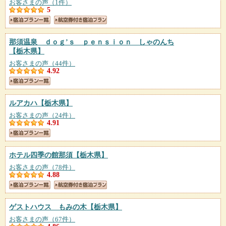
お客さまの声（1件）
5
那須温泉 ｄｏｇ’ｓ ｐｅｎｓｉｏｎ しゃのんち
【栃木県】
お客さまの声（44件）
4.92
ルアカハ
【栃木県】
お客さまの声（24件）
4.91
ホテル四季の館那須
【栃木県】
お客さまの声（78件）
4.88
ゲストハウス もみの木
【栃木県】
お客さまの声（67件）