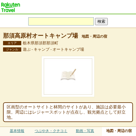
那須高原村オートキャンプ場
地図・周辺の宿
栃木県那須郡那須町
エリア
遊ぶ - キャンプ - オートキャンプ場
ジャンル
区画型のオートサイトと林間のサイトがあり、施設は必要最小
限。周辺にはレジャースポットが点在し、観光拠点として好立
地。
基本情報
つぶやき・クチコミ
動画・写真
地図・周辺の宿