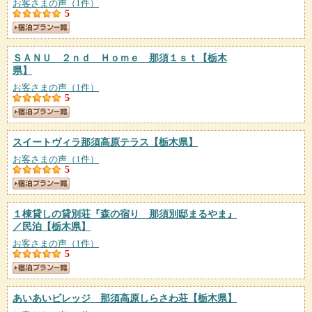
お客さまの声（1件）
5
ＳＡＮＵ ２ｎｄ Ｈｏｍｅ 那須１ｓｔ
【栃木
県】
お客さまの声（1件）
5
スイートヴィラ那須高原テラス
【栃木県】
お客さまの声（1件）
5
１棟貸しの貸別荘『森の宿り 那須別邸まるやま』
／民泊
【栃木県】
お客さまの声（1件）
5
あいあいビレッジ 那須高原しらさわ荘
【栃木県】