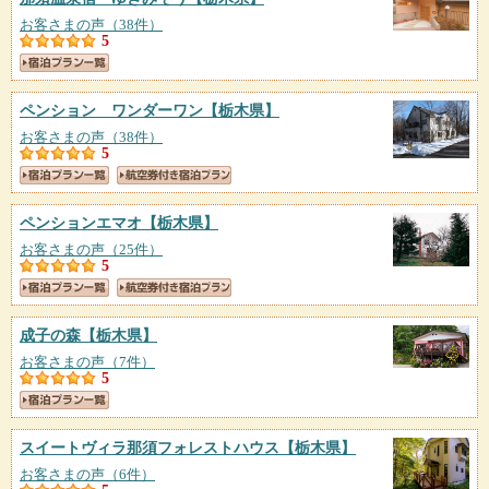
お客さまの声（38件）
5
ペンション ワンダーワン
【栃木県】
お客さまの声（38件）
5
ペンションエマオ
【栃木県】
お客さまの声（25件）
5
成子の森
【栃木県】
お客さまの声（7件）
5
スイートヴィラ那須フォレストハウス
【栃木県】
お客さまの声（6件）