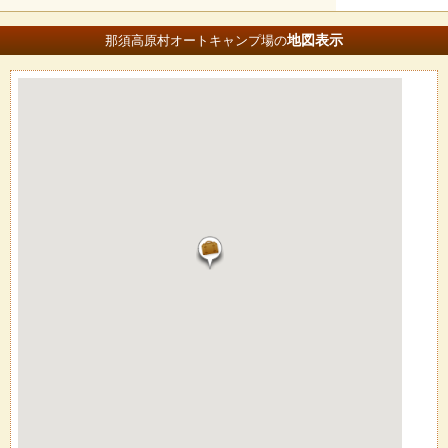
地図
表示
那須高原村オートキャンプ場の