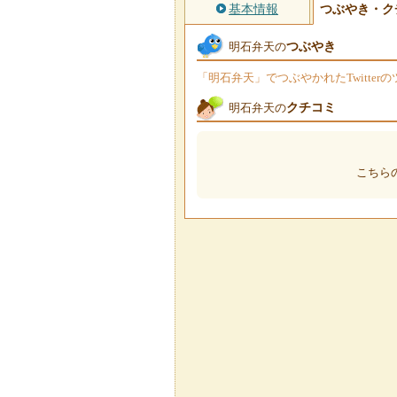
基本情報
つぶやき・ク
つぶやき
明石弁天の
「明石弁天」でつぶやかれたTwitte
クチコミ
明石弁天の
こちら