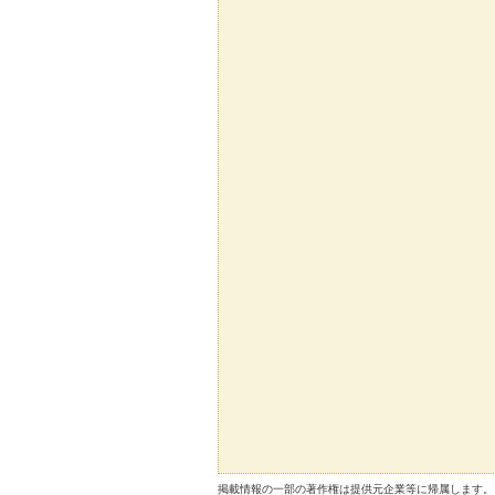
掲載情報の一部の著作権は提供元企業等に帰属します。 Copyright（C）2026