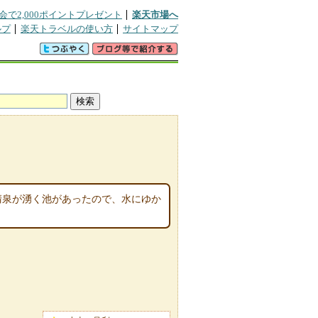
会で2,000ポイントプレゼント
楽天市場へ
ルプ
楽天トラベルの使い方
サイトマップ
。清泉が湧く池があったので、水にゆか