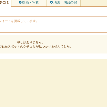
チコミ
動画・写真
地図・周辺の宿
rのツイートを掲載しています。
申し訳ありません。
の観光スポットのクチコミが見つかりませんでした。