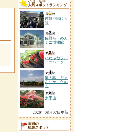
小山・足利
人気スポットランキング
佐野厄除け大
師
佐野らーめん
ミニ博物館
いわふねフル
ーツパーク
道の駅 どま
んなか たぬ
ま
太平山
2026年08月07日更新
周辺の
観光スポット