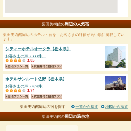
周辺の人気宿
栗田美術館の
栗田美術館
周辺のホテル・宿を、お客さまの評価が高い順に掲載してい
ます。
シティーホテルオークラ
【栃木県】
お客さまの声（333件）
3.85
ホテルサンルート佐野
【栃木県】
お客さまの声（474件）
3.74
栗田美術館周辺の宿を探す
一覧から探す
地図から探す
周辺の温泉地
栗田美術館の