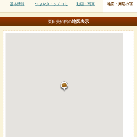
基本情報
つぶやき・クチコミ
動画・写真
地図・周辺の宿
地図
表示
栗田美術館の