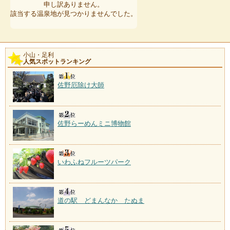
申し訳ありません。
該当する温泉地が見つかりませんでした。
小山・足利
人気スポットランキング
佐野厄除け大師
佐野らーめんミニ博物館
いわふねフルーツパーク
道の駅 どまんなか たぬま