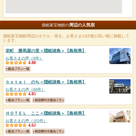
周辺の人気宿
億岐家宝物館の
億岐家宝物館
周辺のホテル・宿を、お客さまの評価が高い順に掲載して
います。
栄町 勝馬屋の里＜隠岐諸島＞
【島根県】
お客さまの声（9件）
4.88
ｈｏｔｅｌ のち＜隠岐諸島＞
【島根県】
お客さまの声（88件）
4.85
ＨＯＴＥＬ ここ＜隠岐諸島＞
【島根県】
お客さまの声（105件）
4.62