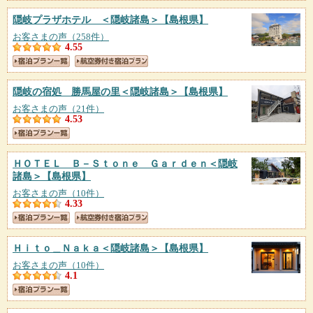
隠岐プラザホテル ＜隠岐諸島＞
【島根県】
お客さまの声（258件）
4.55
隠岐の宿処 勝馬屋の里＜隠岐諸島＞
【島根県】
お客さまの声（21件）
4.53
ＨＯＴＥＬ Ｂ－Ｓｔｏｎｅ Ｇａｒｄｅｎ＜隠岐
諸島＞
【島根県】
お客さまの声（10件）
4.33
Ｈｉｔｏ＿Ｎａｋａ＜隠岐諸島＞
【島根県】
お客さまの声（10件）
4.1