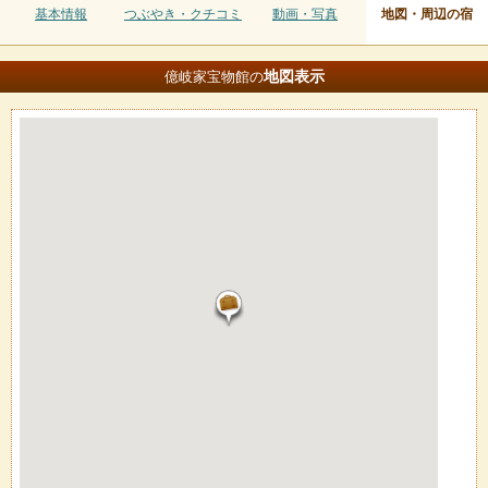
基本情報
つぶやき・クチコミ
動画・写真
地図・周辺の宿
地図
表示
億岐家宝物館の