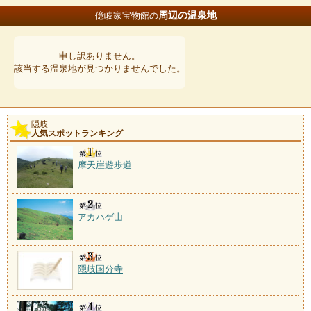
周辺の温泉地
億岐家宝物館の
申し訳ありません。
該当する温泉地が見つかりませんでした。
隠岐
人気スポットランキング
摩天崖遊歩道
アカハゲ山
隠岐国分寺