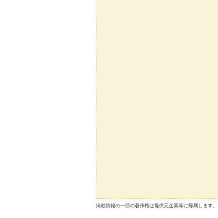
掲載情報の一部の著作権は提供元企業等に帰属します。 Copyright（C）2026