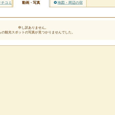
クチコミ
動画・写真
地図・周辺の宿
申し訳ありません。
らの観光スポットの写真が見つかりませんでした。