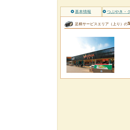
基本情報
つぶやき・
足柄サービスエリア（上り）の