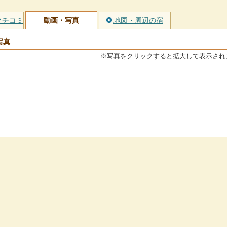
クチコミ
動画・写真
地図・周辺の宿
写真
※写真をクリックすると拡大して表示され