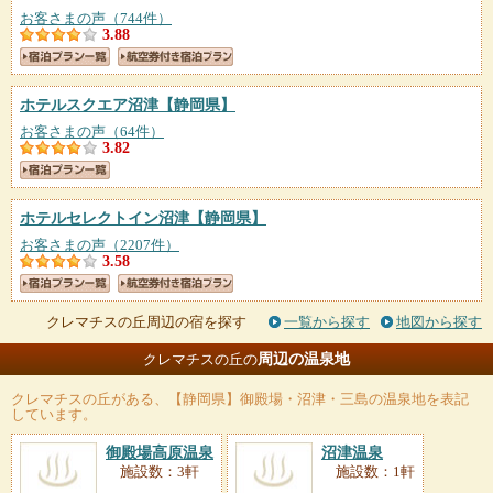
お客さまの声（744件）
3.88
ホテルスクエア沼津
【静岡県】
お客さまの声（64件）
3.82
ホテルセレクトイン沼津
【静岡県】
お客さまの声（2207件）
3.58
クレマチスの丘周辺の宿を探す
一覧から探す
地図から探す
周辺の温泉地
クレマチスの丘の
クレマチスの丘
がある、【静岡県】御殿場・沼津・三島の温泉地を表記
しています。
御殿場高原温泉
沼津温泉
施設数：3軒
施設数：1軒