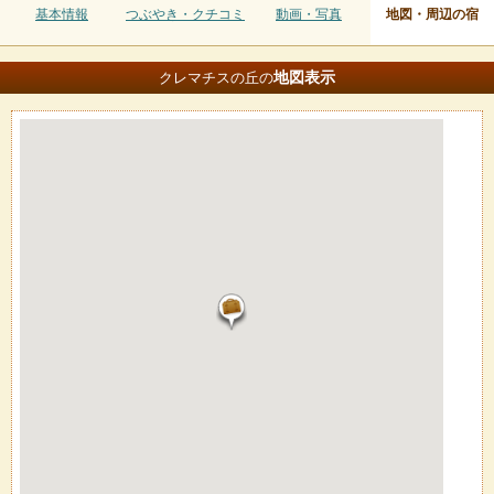
基本情報
つぶやき・クチコミ
動画・写真
地図・周辺の宿
地図
表示
クレマチスの丘の