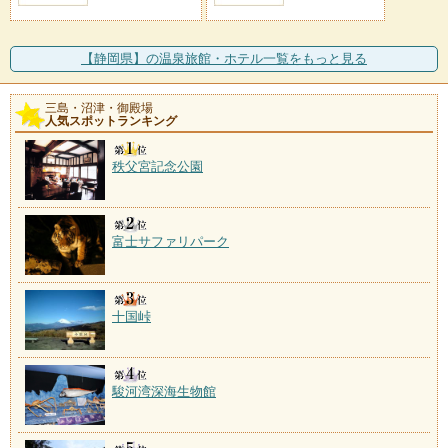
【静岡県】の温泉旅館・ホテル一覧をもっと見る
三島・沼津・御殿場
人気スポットランキング
秩父宮記念公園
富士サファリパーク
十国峠
駿河湾深海生物館