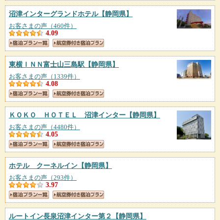
沼津インターグランドホテル
【静岡県】
お客さまの声（460件）
4.09
東横ＩＮＮ富士山三島駅
【静岡県】
お客さまの声（1339件）
4.08
ＫＯＫＯ ＨＯＴＥＬ 沼津インター
【静岡県】
お客さまの声（4480件）
4.05
ホテル クーネルイン
【静岡県】
お客さまの声（293件）
3.97
ルートイン長泉沼津インター第２
【静岡県】