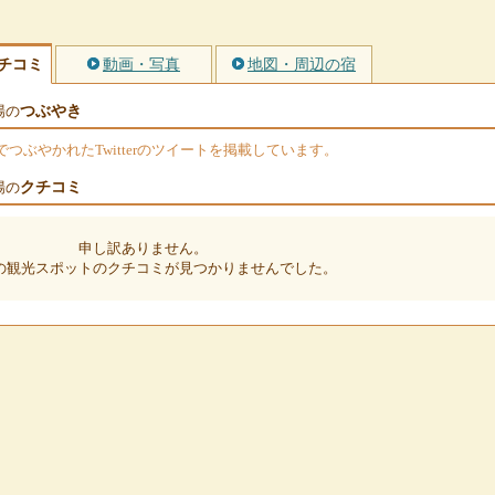
チコミ
動画・写真
地図・周辺の宿
つぶやき
場の
ぶやかれたTwitterのツイートを掲載しています。
クチコミ
場の
申し訳ありません。
の観光スポットのクチコミが見つかりませんでした。