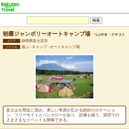
朝霧ジャンボリーオートキャンプ場
つぶやき・クチコミ
静岡県富士宮市
エリア
遊ぶ - キャンプ - オートキャンプ場
ジャンル
富士山を間近に望み、美しい草原が広がる絶好のロケーショ
ン。フリーサイトとバンガローがあり、設備も揃う。貸切での
さまざまなイベントも開催できる。