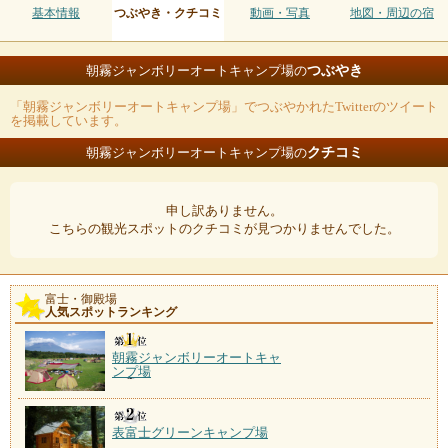
基本情報
つぶやき・クチコミ
動画・写真
地図・周辺の宿
つぶやき
朝霧ジャンボリーオートキャンプ場の
「朝霧ジャンボリーオートキャンプ場」でつぶやかれたTwitterのツイート
を掲載しています。
クチコミ
朝霧ジャンボリーオートキャンプ場の
申し訳ありません。
こちらの観光スポットのクチコミが見つかりませんでした。
富士・御殿場
人気スポットランキング
朝霧ジャンボリーオートキャ
ンプ場
表富士グリーンキャンプ場