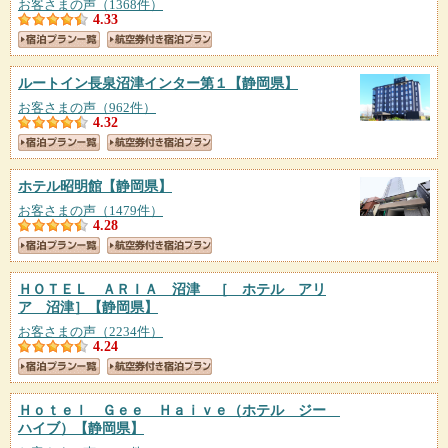
お客さまの声（1368件）
4.33
ルートイン長泉沼津インター第１
【静岡県】
お客さまの声（962件）
4.32
ホテル昭明館
【静岡県】
お客さまの声（1479件）
4.28
ＨＯＴＥＬ ＡＲＩＡ 沼津 ［ ホテル アリ
ア 沼津］
【静岡県】
お客さまの声（2234件）
4.24
Ｈｏｔｅｌ Ｇｅｅ Ｈａｉｖｅ（ホテル ジー
ハイブ）
【静岡県】