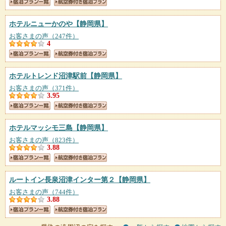
ホテルニューかのや
【静岡県】
お客さまの声（247件）
4
ホテルトレンド沼津駅前
【静岡県】
お客さまの声（371件）
3.95
ホテルマッシモ三島
【静岡県】
お客さまの声（823件）
3.88
ルートイン長泉沼津インター第２
【静岡県】
お客さまの声（744件）
3.88