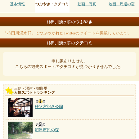
基本情報
つぶやき・クチコミ
動画・写真
地図・周辺の宿
つぶやき
柿田川湧水群の
「柿田川湧水群」でつぶやかれたTwitterのツイートを掲載しています。
クチコミ
柿田川湧水群の
申し訳ありません。
こちらの観光スポットのクチコミが見つかりませんでした。
三島・沼津・御殿場
人気スポットランキング
秩父宮記念公園
沼津市民の森