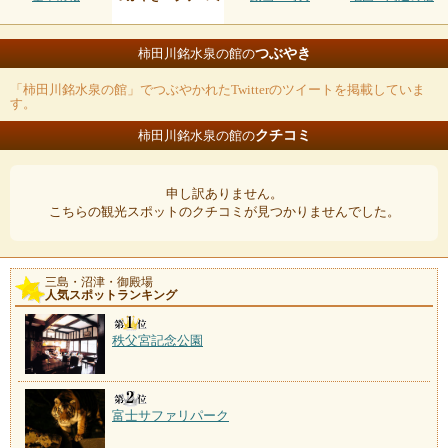
つぶやき
柿田川銘水泉の館の
「柿田川銘水泉の館」でつぶやかれたTwitterのツイートを掲載していま
す。
クチコミ
柿田川銘水泉の館の
申し訳ありません。
こちらの観光スポットのクチコミが見つかりませんでした。
三島・沼津・御殿場
人気スポットランキング
秩父宮記念公園
富士サファリパーク