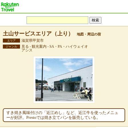
土山サービスエリア（上り）
地図・周辺の宿
滋賀県甲賀市
エリア
見る - 観光案内 - SA・PA・ハイウェイオ
ジャンル
アシス
すき焼き風味付けの「近江めし」など、近江牛を使ったメニュ
ーが好評。Prestoでは焼き立てパンを販売している。