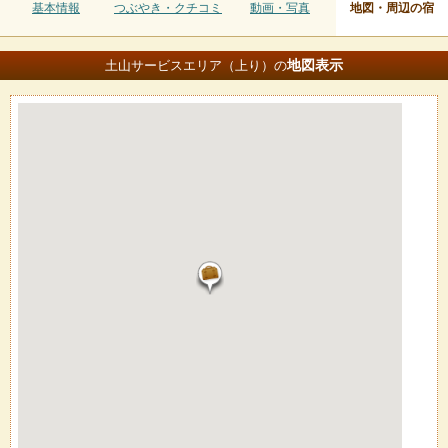
基本情報
つぶやき・クチコミ
動画・写真
地図・周辺の宿
地図
表示
土山サービスエリア（上り）の