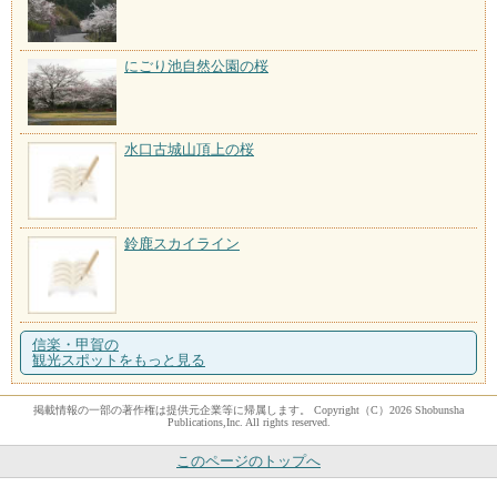
にごり池自然公園の桜
水口古城山頂上の桜
鈴鹿スカイライン
信楽・甲賀の
観光スポットをもっと見る
掲載情報の一部の著作権は提供元企業等に帰属します。 Copyright（C）2026 Shobunsha
Publications,Inc. All rights reserved.
このページのトップへ