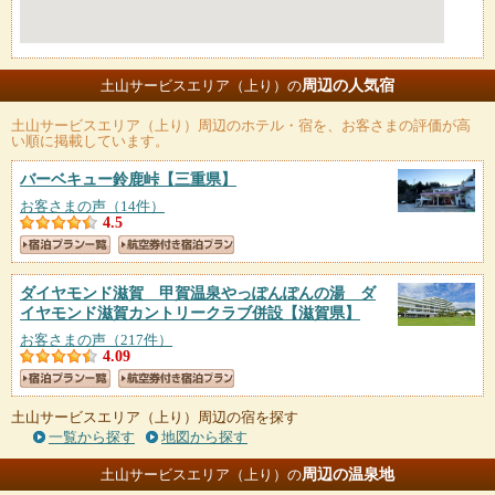
周辺の人気宿
土山サービスエリア（上り）の
土山サービスエリア（上り）
周辺のホテル・宿を、お客さまの評価が高
い順に掲載しています。
バーベキュー鈴鹿峠
【三重県】
お客さまの声（14件）
4.5
ダイヤモンド滋賀 甲賀温泉やっぽんぽんの湯 ダ
イヤモンド滋賀カントリークラブ併設
【滋賀県】
お客さまの声（217件）
4.09
土山サービスエリア（上り）周辺の宿を探す
一覧から探す
地図から探す
周辺の温泉地
土山サービスエリア（上り）の