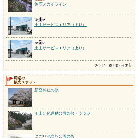
鈴鹿スカイライン
土山サービスエリア（下り）
土山サービスエリア（上り）
2026年08月07日更新
周辺の
観光スポット
新宮神社の桜
雨山文化運動公園の桜・ツツジ
にごり池自然公園の桜