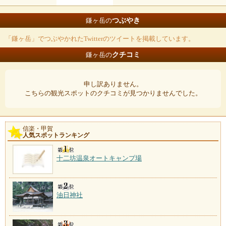
つぶやき
鎌ヶ岳の
「鎌ヶ岳」でつぶやかれたTwitterのツイートを掲載しています。
クチコミ
鎌ヶ岳の
申し訳ありません。
こちらの観光スポットのクチコミが見つかりませんでした。
信楽・甲賀
人気スポットランキング
十二坊温泉オートキャンプ場
油日神社