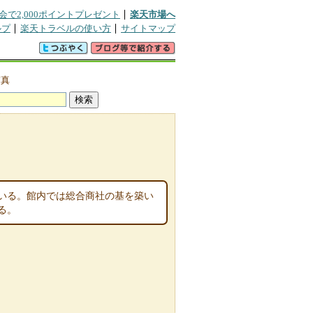
会で2,000ポイントプレゼント
楽天市場へ
ルプ
楽天トラベルの使い方
サイトマップ
写真
いる。館内では総合商社の基を築い
る。