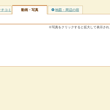
クチコミ
動画・写真
地図・周辺の宿
※写真をクリックすると拡大して表示され