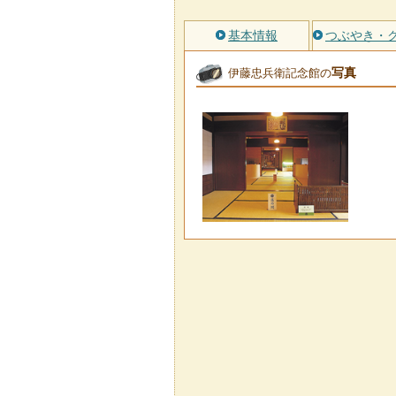
基本情報
つぶやき・
写真
伊藤忠兵衛記念館の