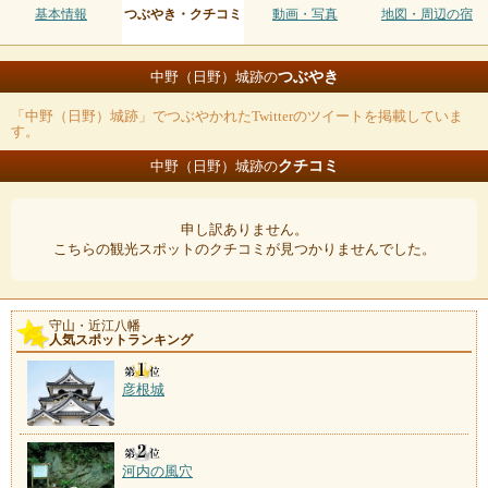
基本情報
つぶやき・クチコミ
動画・写真
地図・周辺の宿
つぶやき
中野（日野）城跡の
「中野（日野）城跡」でつぶやかれたTwitterのツイートを掲載していま
す。
クチコミ
中野（日野）城跡の
申し訳ありません。
こちらの観光スポットのクチコミが見つかりませんでした。
守山・近江八幡
人気スポットランキング
彦根城
河内の風穴