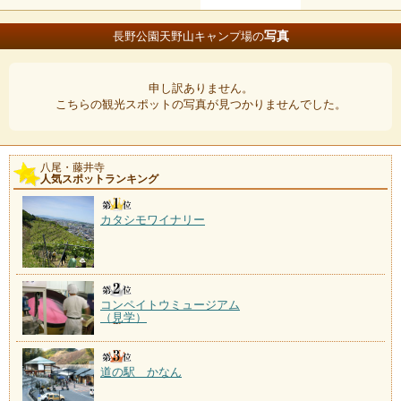
写真
長野公園天野山キャンプ場の
申し訳ありません。
こちらの観光スポットの写真が見つかりませんでした。
八尾・藤井寺
人気スポットランキング
カタシモワイナリー
コンペイトウミュージアム
（見学）
道の駅 かなん