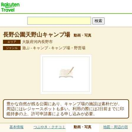
長野公園天野山キャンプ場
動画・写真
大阪府河内長野市
エリア
遊ぶ - キャンプ - キャンプ場・野営場
ジャンル
豊かな自然が残る公園にあり、キャンプ場の施設は素朴だが、
周辺にはレジャースポットも多い。利用の際には2日前までに印
鑑持参の上、許可申請書による申し込みが必要。
基本情報
つぶやき・クチコミ
動画・写真
地図・周辺の宿