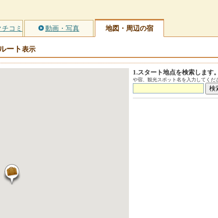
クチコミ
動画・写真
地図・周辺の宿
ルート
表示
1.スタート地点を検索します
や宿、観光スポット名を入力してくださ