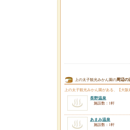
周辺の
上の太子観光みかん園の
上の太子観光みかん園
がある、【大阪
長野温泉
施設数：1軒
あまみ温泉
施設数：1軒