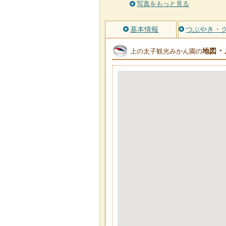
写真をもっと見る
基本情報
つぶやき・
・
地図
上の太子観光みかん園の