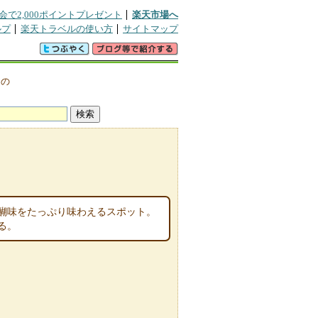
会で2,000ポイントプレゼント
楽天市場へ
ルプ
楽天トラベルの使い方
サイトマップ
辺の
醐味をたっぷり味わえるスポット。
る。