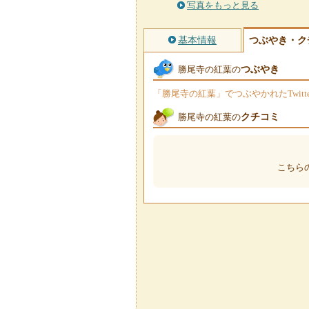
写真をもっと見る
基本情報
つぶやき・ク
つぶやき
勝尾寺の紅葉の
「勝尾寺の紅葉」でつぶやかれたTwit
クチコミ
勝尾寺の紅葉の
こちら