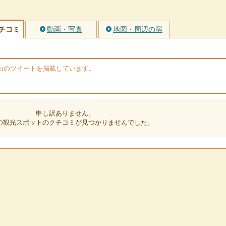
チコミ
動画・写真
地図・周辺の宿
terのツイートを掲載しています。
申し訳ありません。
の観光スポットのクチコミが見つかりませんでした。