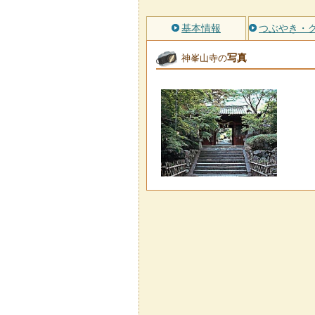
基本情報
つぶやき・
写真
神峯山寺の