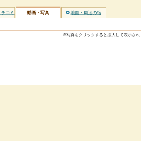
クチコミ
動画・写真
地図・周辺の宿
※写真をクリックすると拡大して表示され