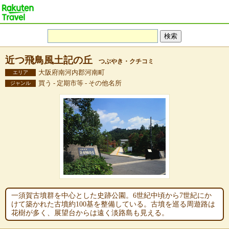
近つ飛鳥風土記の丘
つぶやき・クチコミ
大阪府南河内郡河南町
エリア
買う - 定期市等 - その他名所
ジャンル
一須賀古墳群を中心とした史跡公園。6世紀中頃から7世紀にか
けて築かれた古墳約100基を整備している。古墳を巡る周遊路は
花樹が多く、展望台からは遠く淡路島も見える。