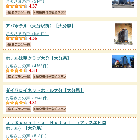
お客さまの声（54件）
4.37
アパホテル〈大分駅前〉
【大分県】
お客さまの声（650件）
4.36
ホテル法華クラブ大分
【大分県】
お客さまの声（4568件）
4.33
ダイワロイネットホテル大分
【大分県】
お客さまの声（3941件）
4.31
ａ．Ｓｕｅｈｉｒｏ Ｈｏｔｅｌ （ア．スエヒロ
ホテル）
【大分県】
お客さまの声（818件）