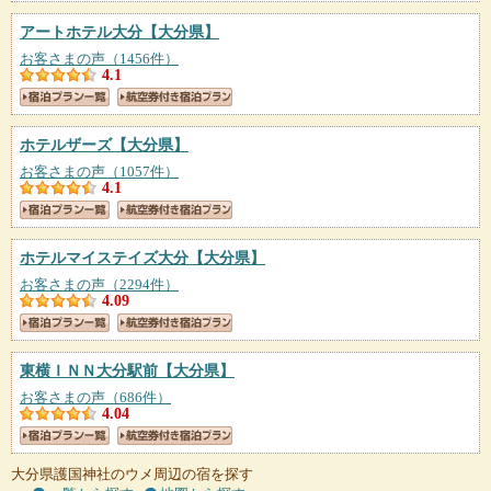
アートホテル大分
【大分県】
お客さまの声（1456件）
4.1
ホテルザーズ
【大分県】
お客さまの声（1057件）
4.1
ホテルマイステイズ大分
【大分県】
お客さまの声（2294件）
4.09
東横ＩＮＮ大分駅前
【大分県】
お客さまの声（686件）
4.04
大分県護国神社のウメ周辺の宿を探す