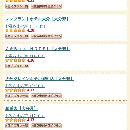
4.31
レンブラントホテル大分
【大分県】
お客さまの声（3575件）
4.28
Ａ＆Ｂｅｅ ＨＯＴＥＬ
【大分県】
お客さまの声（141件）
4.16
大分クレインホテル都町店
【大分県】
お客さまの声（841件）
4.13
希感舎
【大分県】
お客さまの声（174件）
4.13