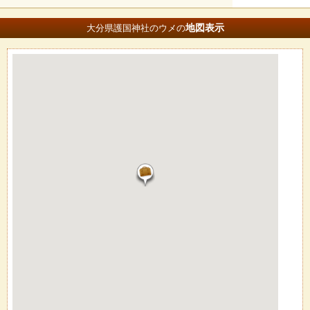
地図
表示
大分県護国神社のウメの