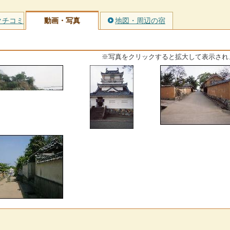
クチコミ
動画・写真
地図・周辺の宿
※写真をクリックすると拡大して表示され