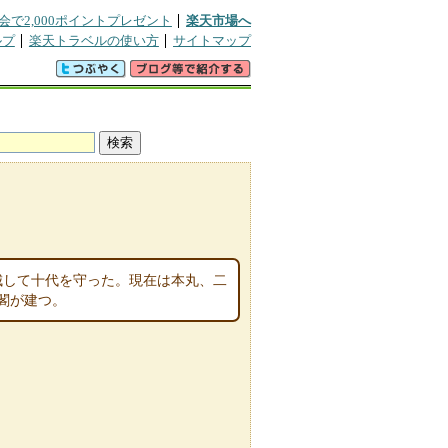
会で2,000ポイントプレゼント
楽天市場へ
ルプ
楽天トラベルの使い方
サイトマップ
入城して十代を守った。現在は本丸、二
守閣が建つ。