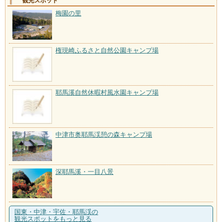
観光スポット
梅園の里
権現崎ふるさと自然公園キャンプ場
耶馬溪自然休暇村風水園キャンプ場
中津市奥耶馬渓憩の森キャンプ場
深耶馬溪・一目八景
国東・中津・宇佐・耶馬渓の
観光スポットをもっと見る