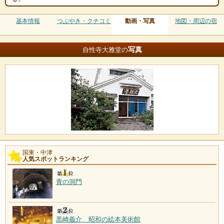
基本情報
つぶやき・クチコミ
動画・写真
地図・周辺の宿
写真
自性寺大雅堂の
国東・中津
人気スポットランキング
青の洞門
黒崎義介 昭和の絵本美術館